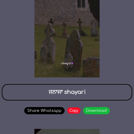
ਜਨਾਜਾ shayari
Copy
Share Whatsapp
Download