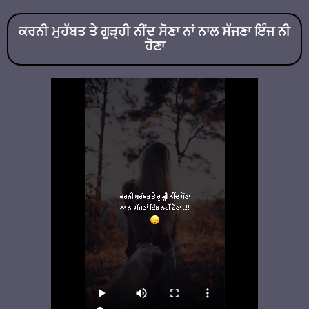
ਕਰਨੀ ਮੁਹੱਬਤ ਤੇ ਗੂੜ੍ਹੀ ਨੀਂਦ ਸੋਣਾ ਨਾਂ ਨਾਲ ਸੱਜਣਾ ਇੰਜ ਨੀ
ਹੋਣਾ